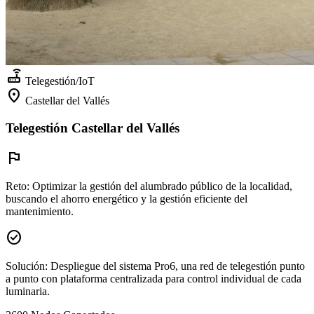
router
Telegestión/IoT
location_on
Castellar del Vallés
Telegestión Castellar del Vallés
flag
Reto:
Optimizar la gestión del alumbrado público de la localidad,
buscando el ahorro energético y la gestión eficiente del
mantenimiento.
check_circle
Solución:
Despliegue del sistema Pro6, una red de telegestión punto
a punto con plataforma centralizada para control individual de cada
luminaria.