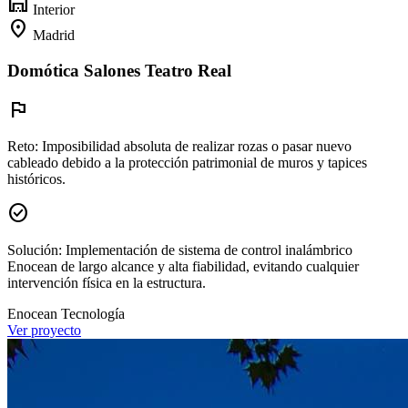
warehouse
Interior
location_on
Madrid
Domótica Salones Teatro Real
flag
Reto:
Imposibilidad absoluta de realizar rozas o pasar nuevo
cableado debido a la protección patrimonial de muros y tapices
históricos.
check_circle
Solución:
Implementación de sistema de control inalámbrico
Enocean de largo alcance y alta fiabilidad, evitando cualquier
intervención física en la estructura.
Enocean
Tecnología
Ver proyecto