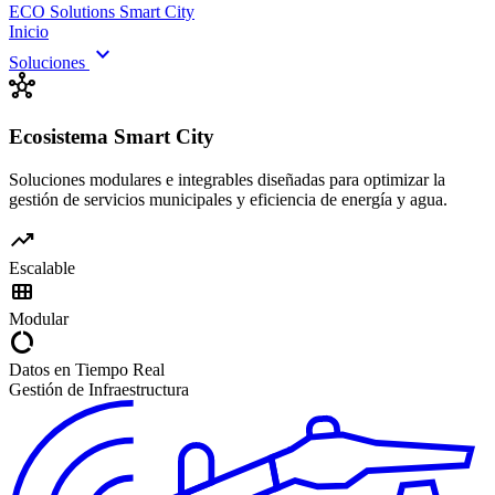
ECO Solutions
Smart City
Inicio
expand_more
Soluciones
hub
Ecosistema Smart City
Soluciones modulares e integrables diseñadas para optimizar la
gestión de servicios municipales y eficiencia de energía y agua.
trending_up
Escalable
view_module
Modular
data_usage
Datos en Tiempo Real
Gestión de Infraestructura