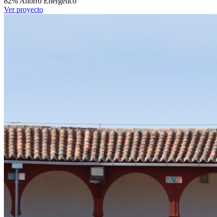
82%
Ahorro Energético
Ver proyecto