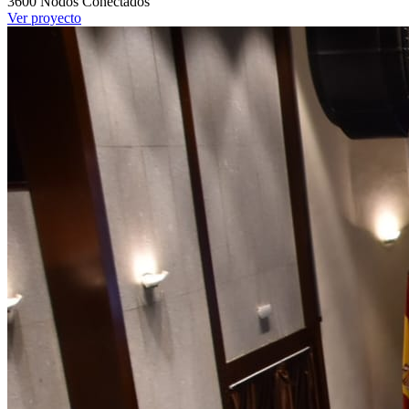
3600
Nodos Conectados
Ver proyecto