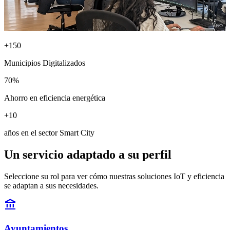
+150
Municipios Digitalizados
70%
Ahorro en eficiencia energética
+10
años en el sector Smart City
Un servicio adaptado a su perfil
Seleccione su rol para ver cómo nuestras soluciones IoT y eficiencia
se adaptan a sus necesidades.
account_balance
Ayuntamientos