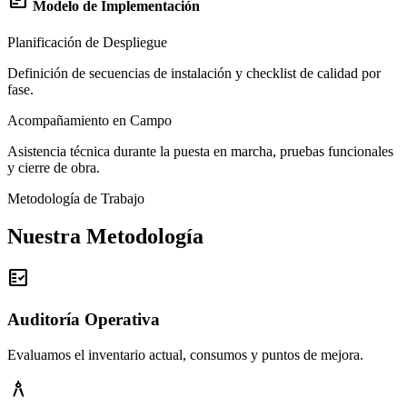
view_timeline
Modelo de Implementación
Planificación de Despliegue
Definición de secuencias de instalación y checklist de calidad por
fase.
Acompañamiento en Campo
Asistencia técnica durante la puesta en marcha, pruebas funcionales
y cierre de obra.
Metodología de Trabajo
Nuestra Metodología
fact_check
Auditoría Operativa
Evaluamos el inventario actual, consumos y puntos de mejora.
architecture