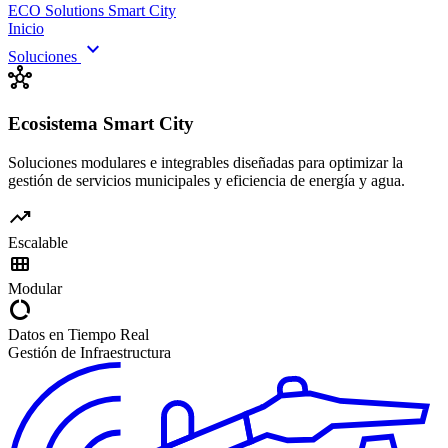
ECO Solutions
Smart City
Inicio
expand_more
Soluciones
hub
Ecosistema Smart City
Soluciones modulares e integrables diseñadas para optimizar la
gestión de servicios municipales y eficiencia de energía y agua.
trending_up
Escalable
view_module
Modular
data_usage
Datos en Tiempo Real
Gestión de Infraestructura