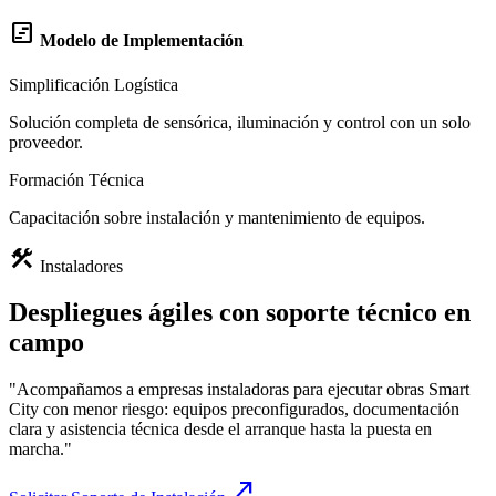
view_timeline
Modelo de Implementación
Simplificación Logística
Solución completa de sensórica, iluminación y control con un solo
proveedor.
Formación Técnica
Capacitación sobre instalación y mantenimiento de equipos.
construction
Instaladores
Despliegues ágiles con soporte técnico en
campo
"Acompañamos a empresas instaladoras para ejecutar obras Smart
City con menor riesgo: equipos preconfigurados, documentación
clara y asistencia técnica desde el arranque hasta la puesta en
marcha."
call_made