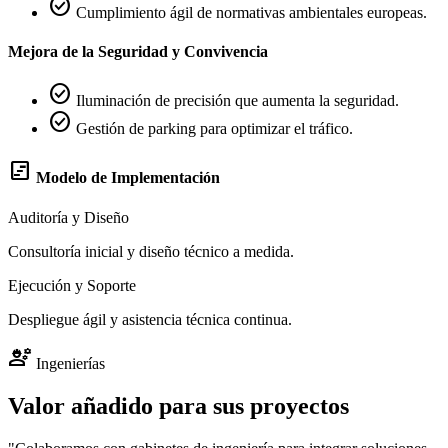
check_circle
Cumplimiento ágil de normativas ambientales europeas.
Mejora de la Seguridad y Convivencia
check_circle
Iluminación de precisión que aumenta la seguridad.
check_circle
Gestión de parking para optimizar el tráfico.
view_timeline
Modelo de Implementación
Auditoría y Diseño
Consultoría inicial y diseño técnico a medida.
Ejecución y Soporte
Despliegue ágil y asistencia técnica continua.
engineering
Ingenierías
Valor añadido para sus proyectos