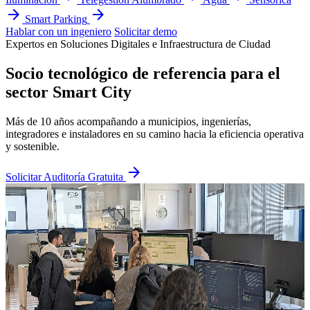
arrow_forward
arrow_forward
Smart Parking
Hablar con un ingeniero
Solicitar demo
Expertos en Soluciones Digitales e Infraestructura de Ciudad
Socio tecnológico de referencia para el
sector Smart City
Más de 10 años acompañando a municipios, ingenierías,
integradores e instaladores en su camino hacia la eficiencia operativa
y sostenible.
arrow_forward
Solicitar Auditoría Gratuita