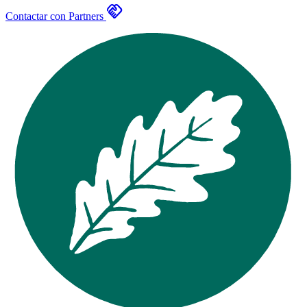
handshake
Contactar con Partners