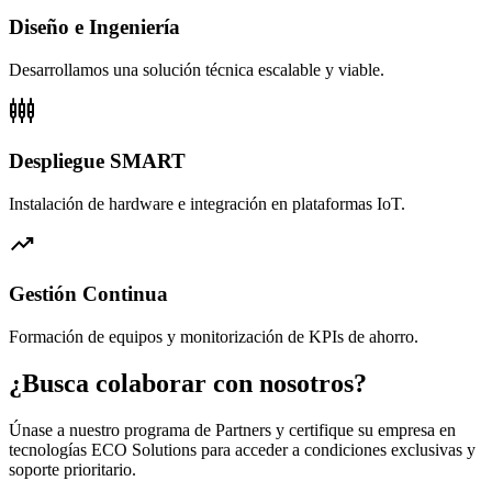
Diseño e Ingeniería
Desarrollamos una solución técnica escalable y viable.
settings_input_component
Despliegue SMART
Instalación de hardware e integración en plataformas IoT.
trending_up
Gestión Continua
Formación de equipos y monitorización de KPIs de ahorro.
¿Busca colaborar con nosotros?
Únase a nuestro programa de Partners y certifique su empresa en
tecnologías ECO Solutions para acceder a condiciones exclusivas y
soporte prioritario.