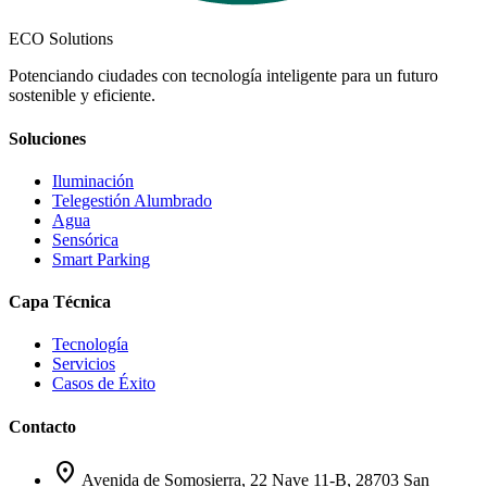
ECO Solutions
Potenciando ciudades con tecnología inteligente para un futuro
sostenible y eficiente.
Soluciones
Iluminación
Telegestión Alumbrado
Agua
Sensórica
Smart Parking
Capa Técnica
Tecnología
Servicios
Casos de Éxito
Contacto
location_on
Avenida de Somosierra, 22 Nave 11-B, 28703 San