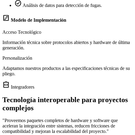
check_circle
Análisis de datos para detección de fugas.
view_timeline
Modelo de Implementación
Acceso Tecnológico
Información técnica sobre protocolos abiertos y hardware de última
generación.
Personalización
Adaptamos nuestros productos a las especificaciones técnicas de su
pliego.
integration_instructions
Integradores
Tecnología interoperable para proyectos
complejos
"Proveemos paquetes completos de hardware y software que
aceleran la integración entre sistemas, reducen fricciones de
compatibilidad y mejoran la escalabilidad del proyecto."