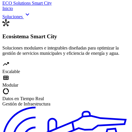
ECO Solutions
Smart City
Inicio
expand_more
Soluciones
hub
Ecosistema Smart City
Soluciones modulares e integrables diseñadas para optimizar la
gestión de servicios municipales y eficiencia de energía y agua.
trending_up
Escalable
view_module
Modular
data_usage
Datos en Tiempo Real
Gestión de Infraestructura