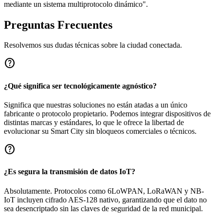
mediante un sistema multiprotocolo dinámico".
Preguntas Frecuentes
Resolvemos sus dudas técnicas sobre la ciudad conectada.
help
¿Qué significa ser tecnológicamente agnóstico?
Significa que nuestras soluciones no están atadas a un único
fabricante o protocolo propietario. Podemos integrar dispositivos de
distintas marcas y estándares, lo que le ofrece la libertad de
evolucionar su Smart City sin bloqueos comerciales o técnicos.
help
¿Es segura la transmisión de datos IoT?
Absolutamente. Protocolos como 6LoWPAN, LoRaWAN y NB-
IoT incluyen cifrado AES-128 nativo, garantizando que el dato no
sea desencriptado sin las claves de seguridad de la red municipal.