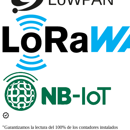
verified
"Garantizamos la lectura del 100% de los contadores instalados