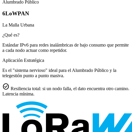
Alumbrado Público
6LoWPAN
La Malla Urbana
¿Qué es?
Estándar IPv6 para redes inalámbricas de bajo consumo que permite
a cada nodo actuar como repetidor.
Aplicación Estratégica
Es el "sistema nervioso" ideal para el Alumbrado Público y la
telegestión punto a punto masiva.
check_circle
Resiliencia total: si un nodo falla, el dato encuentra otro camino.
Latencia mínima.