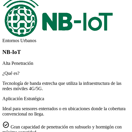
Entornos Urbanos
NB-IoT
Alta Penetración
¿Qué es?
Tecnología de banda estrecha que utiliza la infraestructura de las
redes móviles 4G/5G.
Aplicación Estratégica
Ideal para sensores enterrados o en ubicaciones donde la cobertura
convencional no llega.
check_circle
Gran capacidad de penetración en subsuelo y hormigón con