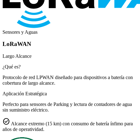
Sensores y Aguas
LoRaWAN
Largo Alcance
¿Qué es?
Protocolo de red LPWAN diseñado para dispositivos a batería con
cobertura de largo alcance.
Aplicación Estratégica
Perfecto para sensores de Parking y lectura de contadores de agua
sin suministro eléctrico.
check_circle
Alcance extremo (15 km) con consumo de batería ínfimo para
años de operatividad.