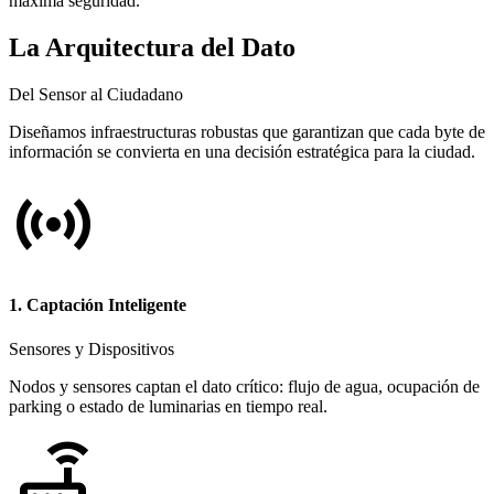
máxima seguridad.
La Arquitectura del Dato
Del Sensor al Ciudadano
Diseñamos infraestructuras robustas que garantizan que cada byte de
información se convierta en una decisión estratégica para la ciudad.
sensors
1. Captación Inteligente
Sensores y Dispositivos
Nodos y sensores captan el dato crítico: flujo de agua, ocupación de
parking o estado de luminarias en tiempo real.
router